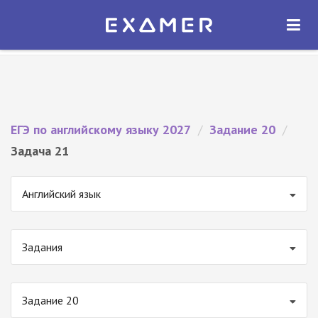
Экзамер — ЕГЭ 2027
×
ОТКРЫТЬ
Экзамер
Бесплатно - В Google Play
ЕГЭ по английскому языку 2027
/
Задание 20
/
Задача 21
Английский язык
Задания
Задание 20