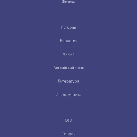
Физика
История
Биология
Химия
Английский язык
Литература
Информатика
ОГЭ
Теория