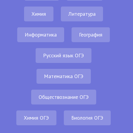
Химия
Литература
Информатика
География
Русский язык ОГЭ
Математика ОГЭ
Обществознание ОГЭ
Химия ОГЭ
Биология ОГЭ