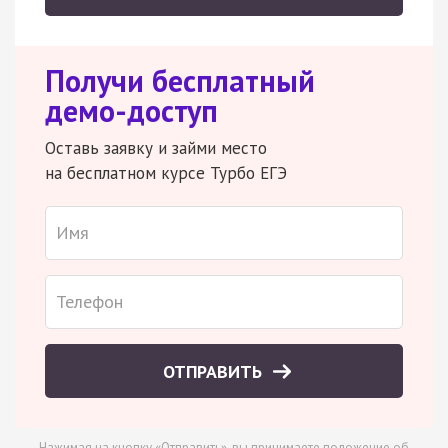
Получи бесплатный
демо-доступ
Оставь заявку и займи место
на бесплатном курсе Турбо ЕГЭ
ОТПРАВИТЬ
Нажимая на кнопку «Отправить», вы принимаете
положение об