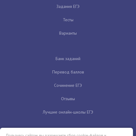
Задания ЕГЭ
Тесты
Варианты
Банк заданий
Перевод баллов
Сочинение ЕГЭ
Отзывы
Лучшие онлайн-школы ЕГЭ
Пользуясь сайтом, вы разрешаете сбор cookie-файлов и