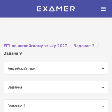
Экзамер — ЕГЭ 2027
×
ОТКРЫТЬ
Экзамер
Бесплатно - В Google Play
ЕГЭ по английскому языку 2027
/
Задание 2
/
Задача 9
Английский язык
Задания
Задание 2