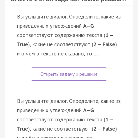
Вы услышите диалог. Определите, какие из
приведённых утверждений
А–G
соответствуют содержанию текста (
1 –
True
), какие не соответствуют (
2 – False
)
и о чём в тексте не сказано, то …
Вы услышите диалог. Определите, какие из
приведённых утверждений
А–G
соответствуют содержанию текста (
1 –
True
), какие не соответствуют (
2 – False
)
и о чём в тексте не сказано, то …