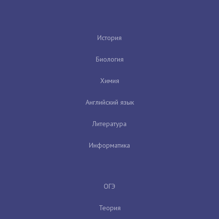
История
Биология
Химия
Английский язык
Литература
Информатика
ОГЭ
Теория