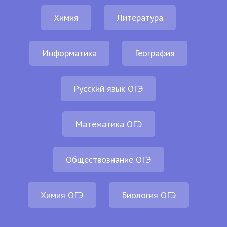
Химия
Литература
Информатика
География
Русский язык ОГЭ
Математика ОГЭ
Обществознание ОГЭ
Химия ОГЭ
Биология ОГЭ