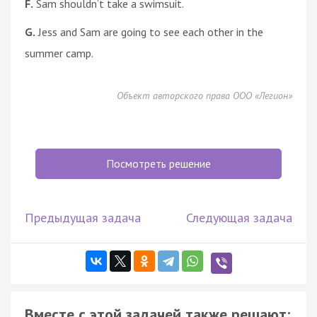
F.
Sam shouldn’t take a swimsuit.
G.
Jess and Sam are going to see each other in the
summer camp.
Объект авторского права ООО «Легион»
Посмотреть решение
Предыдущая задача
Следующая задача
Вместе с этой задачей также решают: