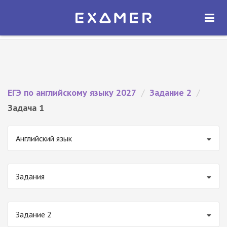
Экзамер — ЕГЭ 2027
×
ОТКРЫТЬ
Экзамер
Бесплатно - В Google Play
ЕГЭ по английскому языку 2027
/
Задание 2
/
Задача 1
Английский язык
Задания
Задание 2