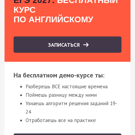
ЕГЭ 2027:
БЕСПЛАТНЫЙ
КУРС
ПО АНГЛИЙСКОМУ
ЗАПИСАТЬСЯ
На бесплатном демо-курсе ты:
Разберешь ВСЕ настоящие времена
Поймешь разницу между ними
Узнаешь алгоритм решения заданий 19-
24
Отработаешь все на практике