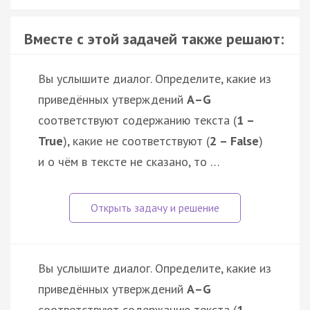
Вместе с этой задачей также решают:
Вы услышите диалог. Определите, какие из
приведённых утверждений
А–G
соответствуют содержанию текста (
1 –
True
), какие не соответствуют (
2 – False
)
и о чём в тексте не сказано, то …
Вы услышите диалог. Определите, какие из
приведённых утверждений
А–G
соответствуют содержанию текста (
1 –