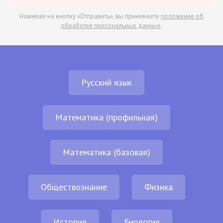
Нажимая на кнопку «Отправить», вы принимаете
положение об
обработке персональных данных
.
Русский язык
Математика (профильная)
Математика (базовая)
Обществознание
Физика
История
Биология