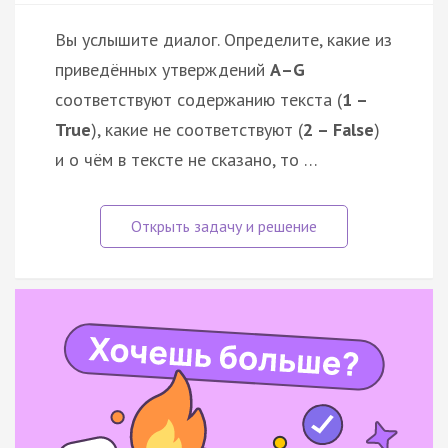
Вы услышите диалог. Определите, какие из
приведённых утверждений
А–G
соответствуют содержанию текста (
1 –
True
), какие не соответствуют (
2 – False
)
и о чём в тексте не сказано, то …