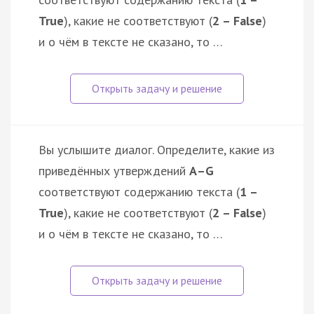
True
), какие не соответствуют (
2 – False
)
и о чём в тексте не сказано, то …
Вы услышите диалог. Определите, какие из
приведённых утверждений
А–G
соответствуют содержанию текста (
1 –
True
), какие не соответствуют (
2 – False
)
и о чём в тексте не сказано, то …