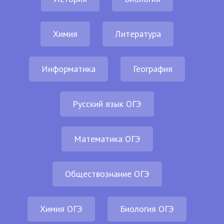
Химия
Литература
Информатика
География
Русский язык ОГЭ
Математика ОГЭ
Обществознание ОГЭ
Химия ОГЭ
Биология ОГЭ