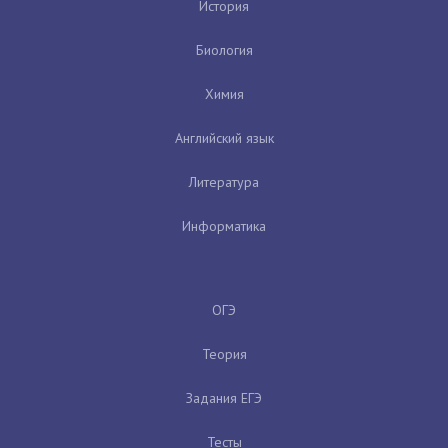
История
Биология
Химия
Английский язык
Литература
Информатика
ОГЭ
Теория
Задания ЕГЭ
Тесты