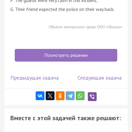
F. The guards were very calm in this incident.
G. Their friend expected the police on their way back.
Объект авторского права ООО «Легион»
Посмотреть решение
Предыдущая задача
Следующая задача
Вместе с этой задачей также решают: