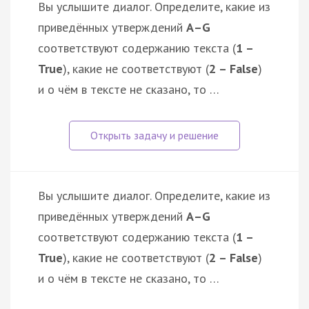
Вы услышите диалог. Определите, какие из
приведённых утверждений
А–G
соответствуют содержанию текста (
1 –
True
), какие не соответствуют (
2 – False
)
и о чём в тексте не сказано, то …
Вы услышите диалог. Определите, какие из
приведённых утверждений
А–G
соответствуют содержанию текста (
1 –
True
), какие не соответствуют (
2 – False
)
и о чём в тексте не сказано, то …