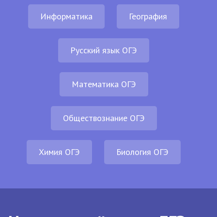
Информатика
География
Русский язык ОГЭ
Математика ОГЭ
Обществознание ОГЭ
Химия ОГЭ
Биология ОГЭ