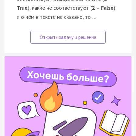
True
), какие не соответствуют (
2 – False
)
и о чём в тексте не сказано, то …