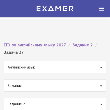
Экзамер — ЕГЭ 2027
×
ОТКРЫТЬ
Экзамер
Бесплатно - В Google Play
ЕГЭ по английскому языку 2027
/
Задание 2
/
Задача 37
Английский язык
Задания
Задание 2