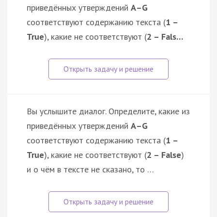
приведённых утверждений
А–G
соответствуют содержанию текста (
1 –
True
), какие не соответствуют (
2 – Fals…
Вы услышите диалог. Определите, какие из
приведённых утверждений
А–G
соответствуют содержанию текста (
1 –
True
), какие не соответствуют (
2 – False
)
и о чём в тексте не сказано, то …