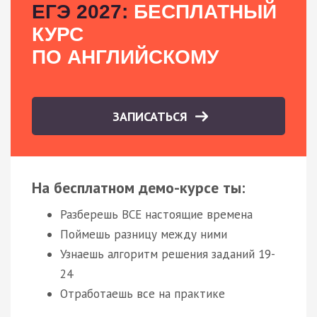
ЕГЭ 2027:
БЕСПЛАТНЫЙ
КУРС
ПО АНГЛИЙСКОМУ
ЗАПИСАТЬСЯ
На бесплатном демо-курсе ты:
Разберешь ВСЕ настоящие времена
Поймешь разницу между ними
Узнаешь алгоритм решения заданий 19-
24
Отработаешь все на практике