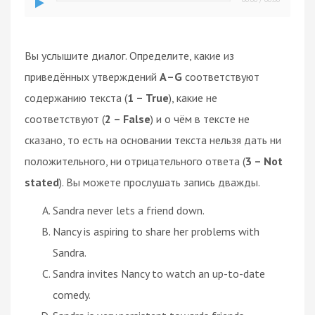
Вы услышите диалог. Определите, какие из
приведённых утверждений
А–G
соответствуют
содержанию текста (
1 – True
), какие не
соответствуют (
2 – False
) и о чём в тексте не
сказано, то есть на основании текста нельзя дать ни
положительного, ни отрицательного ответа (
3 – Not
stated
). Вы можете прослушать запись дважды.
Sandra never lets a friend down.
Nancy is aspiring to share her problems with
Sandra.
Sandra invites Nancy to watch an up-to-date
comedy.