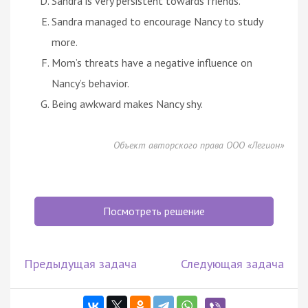
Sandra is very persistent towards friends.
Sandra managed to encourage Nancy to study
more.
Mom’s threats have a negative influence on
Nancy’s behavior.
Being awkward makes Nancy shy.
Объект авторского права ООО «Легион»
Посмотреть решение
Предыдущая задача
Следующая задача