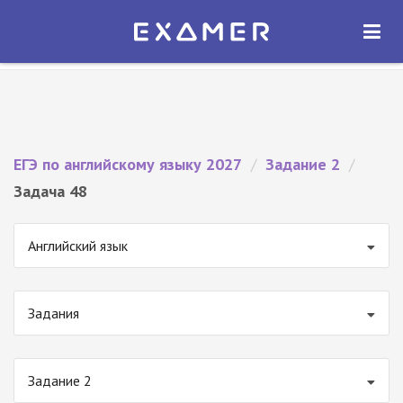
Экзамер — ЕГЭ 2027
×
ОТКРЫТЬ
Экзамер
Бесплатно - В Google Play
ЕГЭ по английскому языку 2027
/
Задание 2
/
Задача 48
Английский язык
Задания
Задание 2