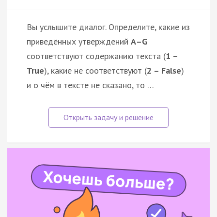
Вы услышите диалог. Определите, какие из
приведённых утверждений
А–G
соответствуют содержанию текста (
1 –
True
), какие не соответствуют (
2 – False
)
и о чём в тексте не сказано, то …