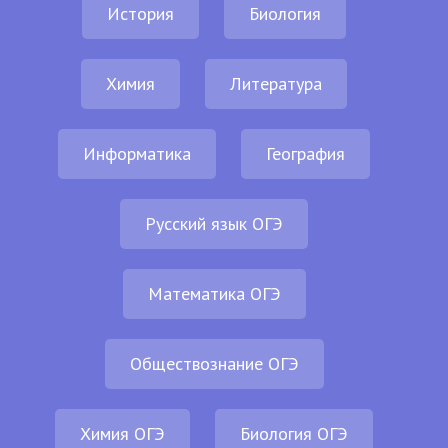
История
Биология
Химия
Литература
Информатика
География
Русский язык ОГЭ
Математика ОГЭ
Обществознание ОГЭ
Химия ОГЭ
Биология ОГЭ