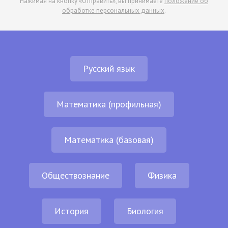
Нажимая на кнопку «Отправить», вы принимаете
положение об
обработке персональных данных
.
Русский язык
Математика (профильная)
Математика (базовая)
Обществознание
Физика
История
Биология