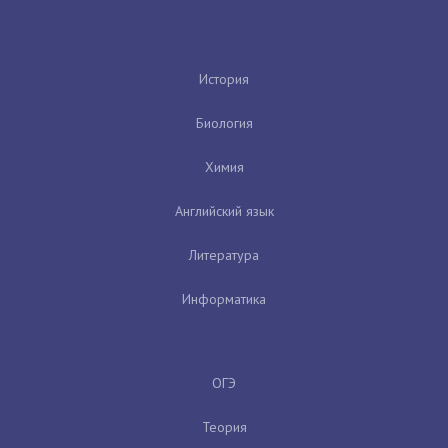
История
Биология
Химия
Английский язык
Литература
Информатика
ОГЭ
Теория