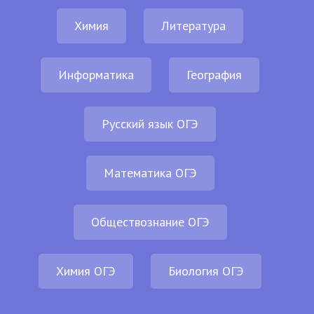
Химия
Литература
Информатика
География
Русский язык ОГЭ
Математика ОГЭ
Обществознание ОГЭ
Химия ОГЭ
Биология ОГЭ