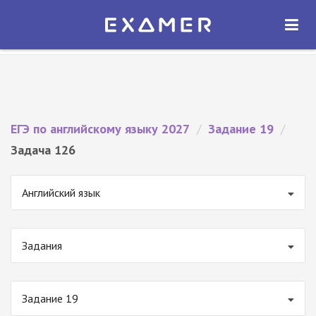
Экзамер — ЕГЭ 2027
×
ОТКРЫТЬ
Экзамер
Бесплатно - В Google Play
ЕГЭ по английскому языку 2027
/
Задание 19
/
Задача 126
Английский язык
Задания
Задание 19