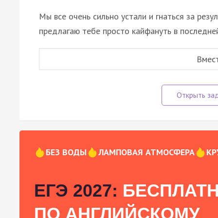
Мы все очень сильно устали и гнаться за резу
предлагаю тебе просто кайфануть в последне
Вмес
БЕЗ ВОДЫ
ЛАМПОВАЯ АТМОСФЕРА
КР
ЕГЭ 2027:
БЕСПЛАТН
ПО АНГЛИЙСКОМУ