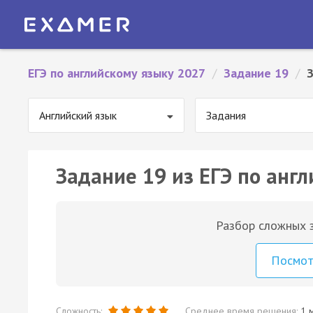
ЕГЭ по английскому языку 2027
/
Задание 19
/
Английский язык
Задания
Задание 19 из ЕГЭ по англ
Разбор сложных з
Посмо
Сложность:
Среднее время решения:
1 м