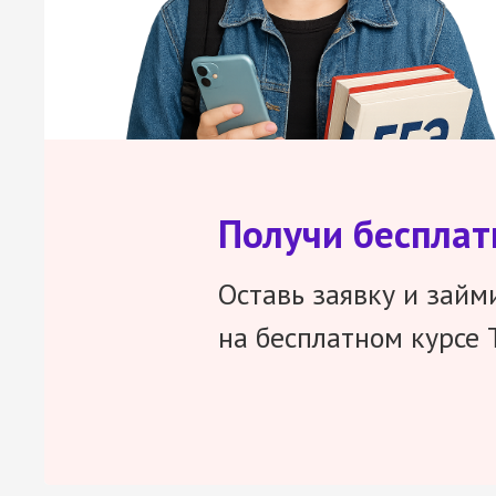
Получи беспла
Оставь заявку и займ
на бесплатном курсе 