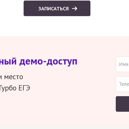
ЗАПИСАТЬСЯ
тный демо-доступ
и место
Турбо ЕГЭ