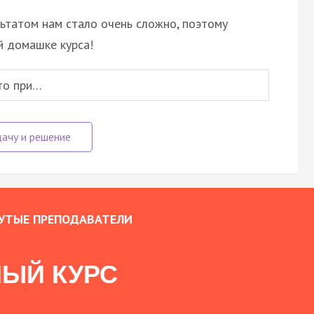
льтатом нам стало очень сложно, поэтому
й домашке курса!
то при…
УТЫЕ ПРЕПОДАВАТЕЛИ
ЫЙ КУРС