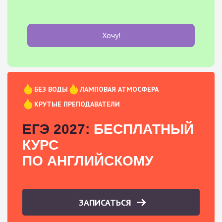
Хочу!
БЕЗ ВОДЫ
ЛАМПОВАЯ АТМОСФЕРА
КРУТЫЕ ПРЕПОДАВАТЕЛИ
ЕГЭ 2027:
БЕСПЛАТНЫЙ
КУРС
ПО АНГЛИЙСКОМУ
ЗАПИСАТЬСЯ