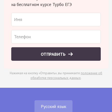
на бесплатном курсе Турбо ЕГЭ
ОТПРАВИТЬ
Нажимая на кнопку «Отправить», вы принимаете
положение об
обработке персональных данных
.
Русский язык