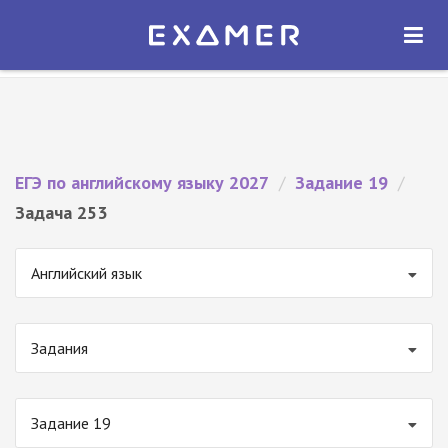
Экзамер — ЕГЭ 2027
×
ОТКРЫТЬ
Экзамер
Бесплатно - В Google Play
ЕГЭ по английскому языку 2027
/
Задание 19
/
Задача 253
Английский язык
Задания
Задание 19