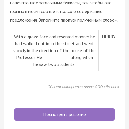
напечатанное заглавными буквами, так, чтобы оно
грамматически соответствовало содержанию
предложения. Заполните пропуск полученным словом.
With a grave face and reserved manner he
HURRY
had walked out into the street and went
slowly in the direction of the house of the
Professor. He _____________ along when
he saw two students.
Объект авторского права ООО «Легион»
Посмотреть решение