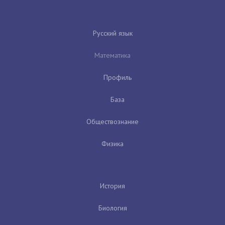
Русский язык
Математика
Профиль
База
Обществознание
Физика
История
Биология