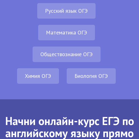
Русский язык ОГЭ
Математика ОГЭ
Обществознание ОГЭ
Химия ОГЭ
Биология ОГЭ
Начни онлайн-курс ЕГЭ по
английскому языку прямо