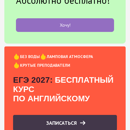
Абсолютно бесплатно!
Хочу!
БЕЗ ВОДЫ
ЛАМПОВАЯ АТМОСФЕРА
КРУТЫЕ ПРЕПОДАВАТЕЛИ
ЕГЭ 2027:
БЕСПЛАТНЫЙ
КУРС
ПО АНГЛИЙСКОМУ
ЗАПИСАТЬСЯ