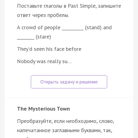
Поставьте глаголы в Past Simple, запишите
ответ через пробелы.
A crowd of people __________ (stand) and
________ (stare)
They’d seen his face before
Nobody was really su…
The Mysterious Town
Преобразуйте, если необходимо, слово,
напечатанное заглавными буквами, так,