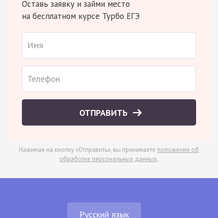
Оставь заявку и займи место
на бесплатном курсе Турбо ЕГЭ
ОТПРАВИТЬ
Нажимая на кнопку «Отправить», вы принимаете
положение об
обработке персональных данных
.
Русский язык