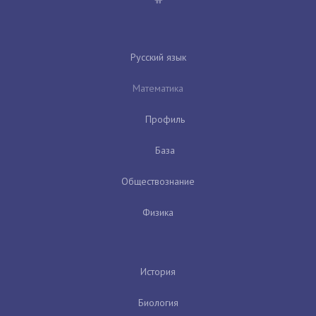
Русский язык
Математика
Профиль
База
Обществознание
Физика
История
Биология