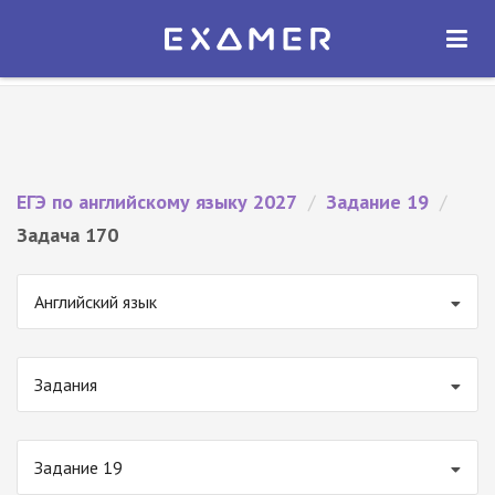
Экзамер — ЕГЭ 2027
×
ОТКРЫТЬ
Экзамер
Бесплатно - В Google Play
ЕГЭ по английскому языку 2027
/
Задание 19
/
Задача 170
Английский язык
Задания
Задание 19