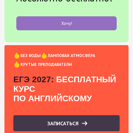
Хочу!
БЕЗ ВОДЫ
ЛАМПОВАЯ АТМОСФЕРА
КРУТЫЕ ПРЕПОДАВАТЕЛИ
ЕГЭ 2027:
БЕСПЛАТНЫЙ
КУРС
ПО АНГЛИЙСКОМУ
ЗАПИСАТЬСЯ