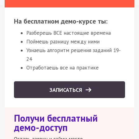
На бесплатном демо-курсе ты:
Разберешь ВСЕ настоящие времена
Поймешь разницу между ними
Узнаешь алгоритм решения заданий 19-
24
Отработаешь все на практике
ЗАПИСАТЬСЯ
Получи бесплатный
демо-доступ
Оставь заявку и займи место