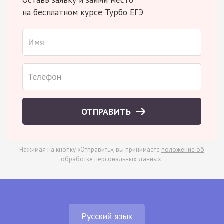
на бесплатном курсе Турбо ЕГЭ
ОТПРАВИТЬ
Нажимая на кнопку «Отправить», вы принимаете
положение об
обработке персональных данных
.
Русский язык