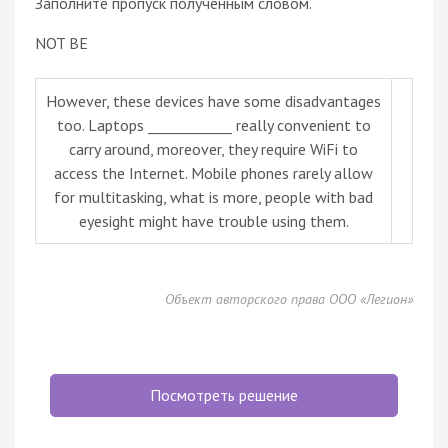
Заполните пропуск полученным словом.
NOT BE
However, these devices have some disadvantages
too. Laptops ____________ really convenient to
carry around, moreover, they require WiFi to
access the Internet. Mobile phones rarely allow
for multitasking, what is more, people with bad
eyesight might have trouble using them.
Объект авторского права ООО «Легион»
Посмотреть решение