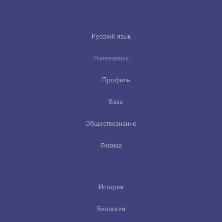
Русский язык
Математика
Профиль
База
Обществознание
Физика
История
Биология