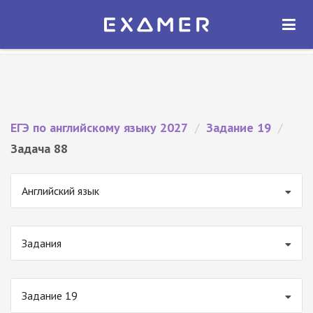
Экзамер — ЕГЭ 2027
×
ОТКРЫТЬ
Экзамер
Бесплатно - В Google Play
ЕГЭ по английскому языку 2027
/
Задание 19
/
Задача 88
Английский язык
Задания
Задание 19