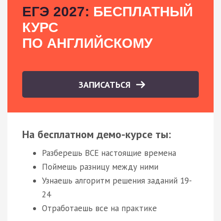
ЕГЭ 2027:
БЕСПЛАТНЫЙ
КУРС
ПО АНГЛИЙСКОМУ
ЗАПИСАТЬСЯ
На бесплатном демо-курсе ты:
Разберешь ВСЕ настоящие времена
Поймешь разницу между ними
Узнаешь алгоритм решения заданий 19-
24
Отработаешь все на практике