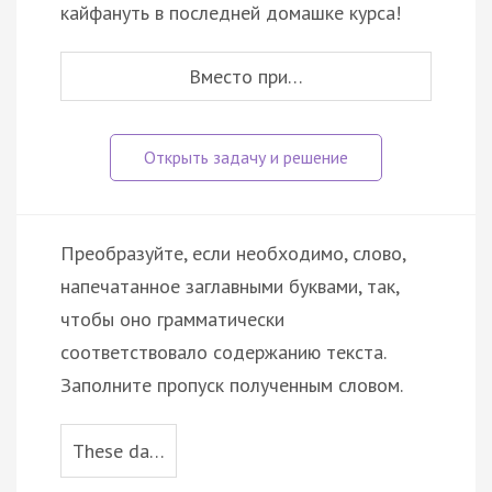
кайфануть в последней домашке курса!
Вместо при…
Преобразуйте, если необходимо, слово,
напечатанное заглавными буквами, так,
чтобы оно грамматически
соответствовало содержанию текста.
Заполните пропуск полученным словом.
These da…