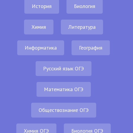
История
Биология
Химия
Литература
Информатика
География
Русский язык ОГЭ
Математика ОГЭ
Обществознание ОГЭ
Химия ОГЭ
Биология ОГЭ