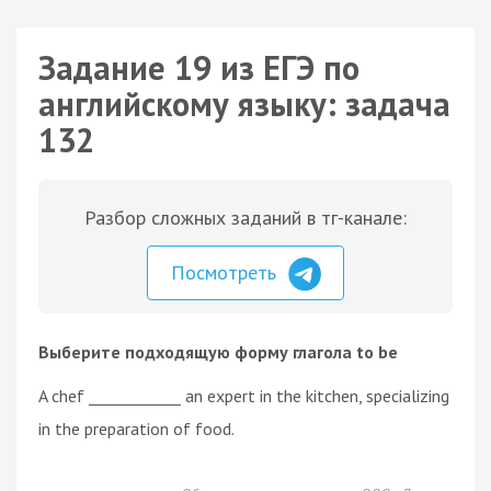
Задание 19 из ЕГЭ по
английскому языку: задача
132
Разбор сложных заданий в тг-канале:
Посмотреть
Выберите подходящую форму глагола to be
A chef ____________ an expert in the kitchen, specializing
in the preparation of food.