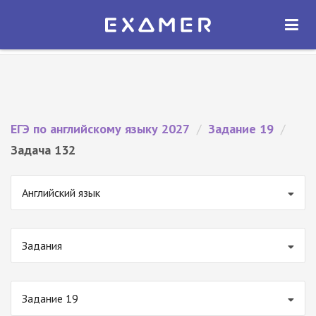
Экзамер — ЕГЭ 2027
×
ОТКРЫТЬ
Экзамер
Бесплатно - В Google Play
ЕГЭ по английскому языку 2027
/
Задание 19
/
Задача 132
Английский язык
Задания
Задание 19