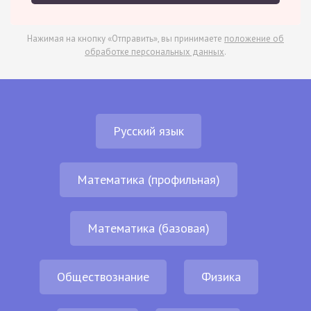
Нажимая на кнопку «Отправить», вы принимаете
положение об
обработке персональных данных
.
Русский язык
Математика (профильная)
Математика (базовая)
Обществознание
Физика