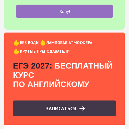
Хочу!
БЕЗ ВОДЫ
ЛАМПОВАЯ АТМОСФЕРА
КРУТЫЕ ПРЕПОДАВАТЕЛИ
ЕГЭ 2027:
БЕСПЛАТНЫЙ
КУРС
ПО АНГЛИЙСКОМУ
ЗАПИСАТЬСЯ