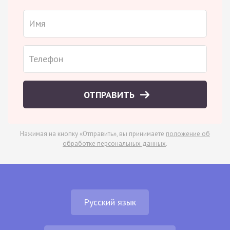
ОТПРАВИТЬ
Нажимая на кнопку «Отправить», вы принимаете
положение об
обработке персональных данных
.
Русский язык