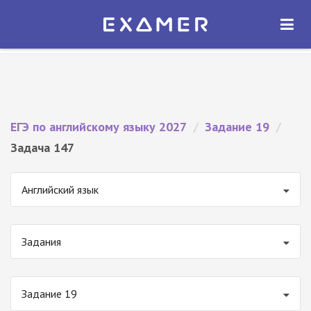
Экзамер — ЕГЭ 2027
×
ОТКРЫТЬ
Экзамер
Бесплатно - В Google Play
ЕГЭ по английскому языку 2027
/
Задание 19
/
Задача 147
Английский язык
Задания
Задание 19