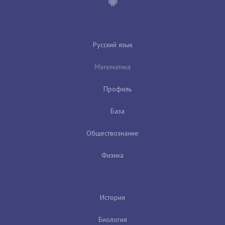
Русский язык
Математика
Профиль
База
Обществознание
Физика
История
Биология