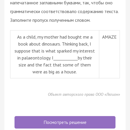
напечатанное заглавными буквами, так, чтобы оно
грамматически соответствовало содержанию текста.
Заполните пропуск полученным словом.
As a child, my mother had bought me a
AMAZE
book about dinosaurs. Thinking back, I
suppose that is what sparked my interest
in palaeontology. I____________by their
size and the fact that some of them
were as big as a house.
Объект авторского права ООО «Легион»
Посмотреть решение