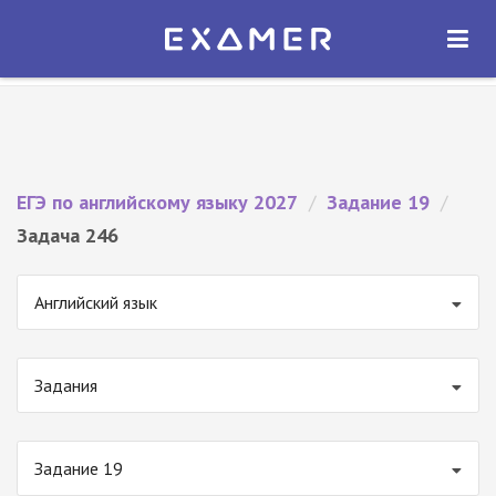
Экзамер — ЕГЭ 2027
×
ОТКРЫТЬ
Экзамер
Бесплатно - В Google Play
ЕГЭ по английскому языку 2027
/
Задание 19
/
Задача 246
Английский язык
Задания
Задание 19