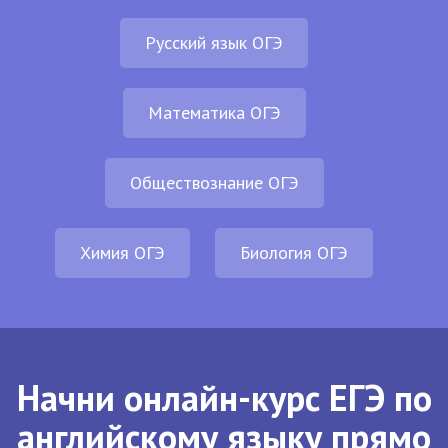
Русский язык ОГЭ
Математика ОГЭ
Обществознание ОГЭ
Химия ОГЭ
Биология ОГЭ
Начни онлайн-курс ЕГЭ по
английскому языку прямо