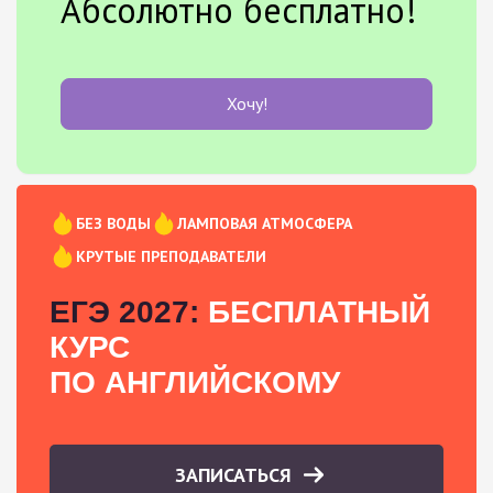
Абсолютно бесплатно!
Хочу!
БЕЗ ВОДЫ
ЛАМПОВАЯ АТМОСФЕРА
КРУТЫЕ ПРЕПОДАВАТЕЛИ
ЕГЭ 2027:
БЕСПЛАТНЫЙ
КУРС
ПО АНГЛИЙСКОМУ
ЗАПИСАТЬСЯ