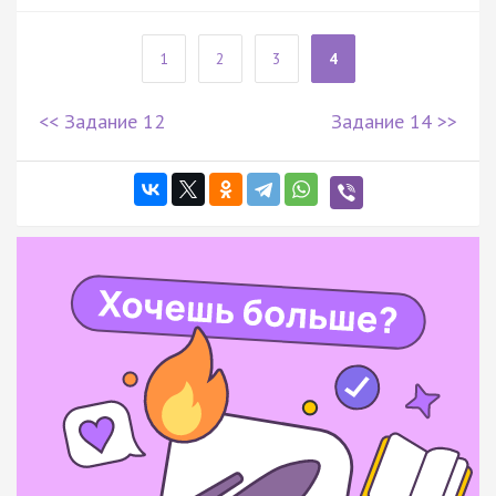
1
2
3
4
<< Задание 12
Задание 14 >>