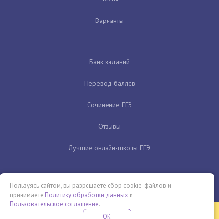
Варианты
Банк заданий
Перевод баллов
Сочинение ЕГЭ
Отзывы
Лучшие онлайн-школы ЕГЭ
Пользуясь сайтом, вы разрешаете сбор cookie-файлов и
принимаете
Политику обработки данных
и
Пользовательское соглашение
.
Бесплатная летняя школа
OK