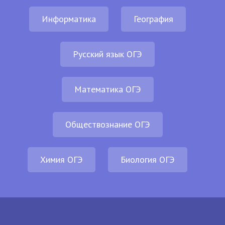
Информатика
География
Русский язык ОГЭ
Математика ОГЭ
Обществознание ОГЭ
Химия ОГЭ
Биология ОГЭ