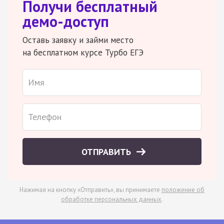
Получи бесплатный
демо-доступ
Оставь заявку и займи место
на бесплатном курсе Турбо ЕГЭ
ОТПРАВИТЬ
Нажимая на кнопку «Отправить», вы принимаете
положение об
обработке персональных данных
.