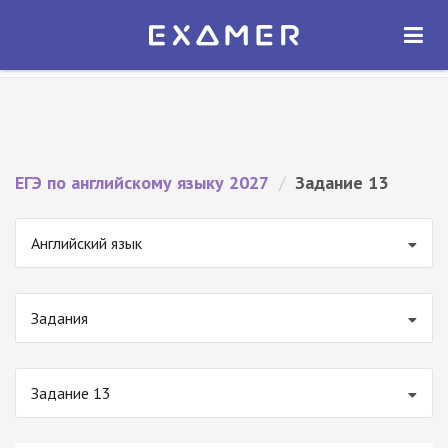
Экзамер — ЕГЭ 2027
×
ОТКРЫТЬ
Экзамер
Бесплатно - В Google Play
ЕГЭ по английскому языку 2027
/
Задание 13
Английский язык
Задания
Задание 13