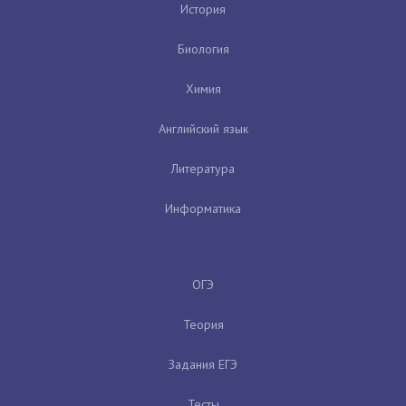
История
Биология
Химия
Английский язык
Литература
Информатика
ОГЭ
Теория
Задания ЕГЭ
Тесты