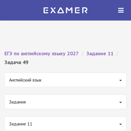
Экзамер — ЕГЭ 2027
×
ОТКРЫТЬ
Экзамер
Бесплатно - В Google Play
ЕГЭ по английскому языку 2027
/
Задание 11
/
Задача 49
Английский язык
Задания
Задание 11