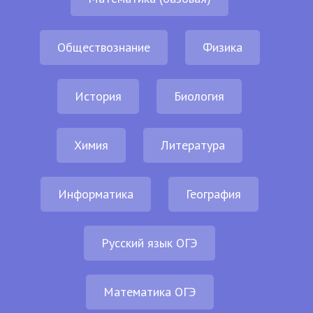
Обществознание
Физика
История
Биология
Химия
Литература
Информатика
География
Русский язык ОГЭ
Математика ОГЭ