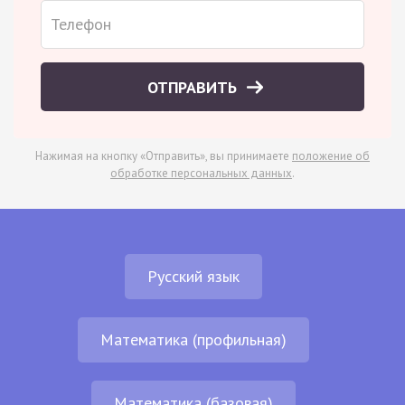
ОТПРАВИТЬ
Нажимая на кнопку «Отправить», вы принимаете
положение об
обработке персональных данных
.
Русский язык
Математика (профильная)
Математика (базовая)