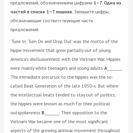
предложений, обозначенными цифрами
1–7
.
Одна из
частей в списке 1–7 лишняя.
Запишите цифры,
обозначающие соответствующие части
предложений.
’Tune In, Turn On and Drop Out’ was the motto of the
hippie movement that grew partially out of young
America’s disillusionment with the Vietnam War. Hippies
were mainly white teenagers and young adults
A
_______.
The immediate precursor to the hippies was the so-
called Beat Generation of the late 1950-s. But where
the intellectual beats tended to stay out of politics,
the hippies were known as much for their political
outspokenness
B
_______. Their opposition to the
Vietnam War became one of the most significant
aspects of the growing antiwar movement throughout