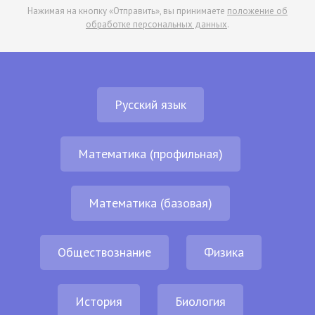
Нажимая на кнопку «Отправить», вы принимаете
положение об
обработке персональных данных
.
Русский язык
Математика (профильная)
Математика (базовая)
Обществознание
Физика
История
Биология