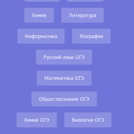
Химия
Литература
Информатика
География
Русский язык ОГЭ
Математика ОГЭ
Обществознание ОГЭ
Химия ОГЭ
Биология ОГЭ