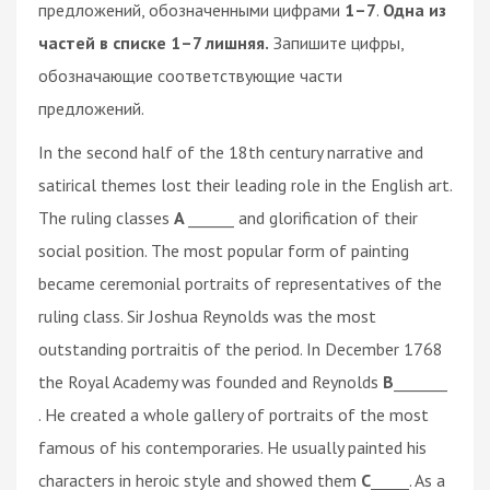
предложений, обозначенными цифрами
1–7
.
Одна из
частей в списке 1–7 лишняя.
Запишите цифры,
обозначающие соответствующие части
предложений.
In the second half of the 18th century narrative and
satirical themes lost their leading role in the English art.
The ruling classes
A
______ and glorification of their
social position. The most popular form of painting
became ceremonial portraits of representatives of the
ruling class. Sir Joshua Reynolds was the most
outstanding portraitis of the period. In December 1768
the Royal Academy was founded and Reynolds
B
_______
. He created a whole gallery of portraits of the most
famous of his contemporaries. He usually painted his
characters in heroic style and showed them
C
_____. As a