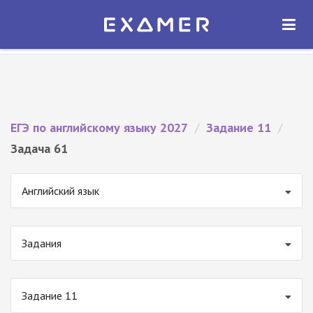
Экзамер — ЕГЭ 2027
×
ОТКРЫТЬ
Экзамер
Бесплатно - В Google Play
ЕГЭ по английскому языку 2027
/
Задание 11
/
Задача 61
Английский язык
Задания
Задание 11