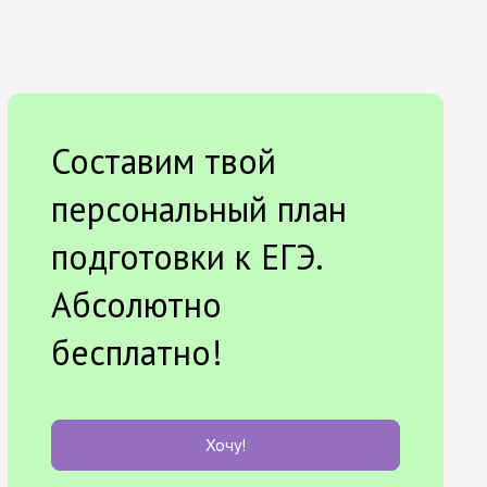
Составим твой
персональный план
подготовки к ЕГЭ.
Абсолютно
бесплатно!
Хочу!