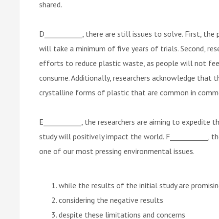
shared.
D___________, there are still issues to solve. First, th
will take a minimum of five years of trials. Second, re
efforts to reduce plastic waste, as people will not fe
consume. Additionally, researchers acknowledge that th
crystalline forms of plastic that are common in comme
E___________, the researchers are aiming to expedite t
study will positively impact the world. F___________, th
one of our most pressing environmental issues.
while the results of the initial study are promisi
considering the negative results
despite these limitations and concerns