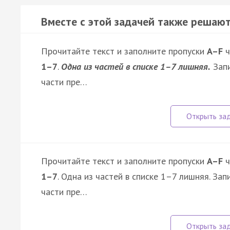
Вместе с этой задачей также решают
Прочитайте текст и заполните пропуски
A–F
ч
1–7
.
Одна из частей в списке 1–7 лишняя.
Запи
части пре…
Прочитайте текст и заполните пропуски
A–F
ч
1–7
. Одна из частей в списке 1–7 лишняя. З
части пре…