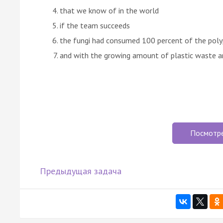
that we know of in the world
if the team succeeds
the fungi had consumed 100 percent of the pol
and with the growing amount of plastic waste a
Посмотр
Предыдущая задача