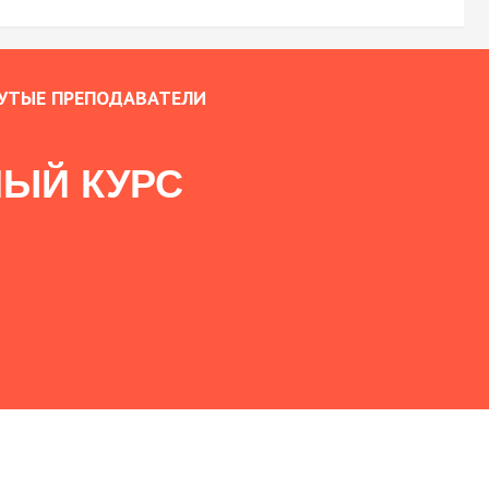
УТЫЕ ПРЕПОДАВАТЕЛИ
ЫЙ КУРС