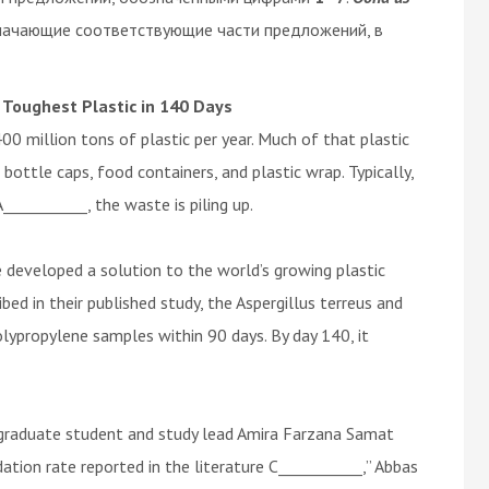
начающие соответствующие части предложений, в
 Toughest Plastic in 140 Days
0 million tons of plastic per year. Much of that plastic
bottle caps, food containers, and plastic wrap. Typically,
__________, the waste is piling up.
e developed a solution to the world’s growing plastic
bed in their published study, the Aspergillus terreus and
propylene samples within 90 days. By day 140, it
 graduate student and study lead Amira Farzana Samat
dation rate reported in the literature C___________,” Abbas