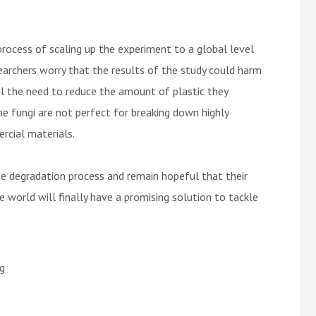
e process of scaling up the experiment to a global level
searchers worry that the results of the study could harm
el the need to reduce the amount of plastic they
e fungi are not perfect for breaking down highly
rcial materials.
he degradation process and remain hopeful that their
e world will finally have a promising solution to tackle
ng