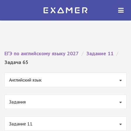
Экзамер — ЕГЭ 2027
×
ОТКРЫТЬ
Экзамер
Бесплатно - В Google Play
ЕГЭ по английскому языку 2027
/
Задание 11
/
Задача 65
Английский язык
Задания
Задание 11