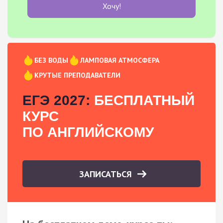
Хочу!
БЕЗ ВОДЫ
ЛАМПОВАЯ АТМОСФЕРА
КРУТЫЕ ПРЕПОДАВАТЕЛИ
ЕГЭ 2027:
БЕСПЛАТНЫЙ
КУРС
ПО АНГЛИЙСКОМУ
ЗАПИСАТЬСЯ