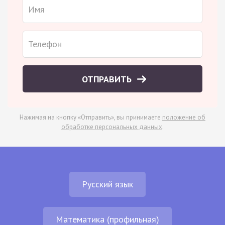
ОТПРАВИТЬ
Нажимая на кнопку «Отправить», вы принимаете
положение об
обработке персональных данных
.
Русский язык
Математика (профильная)