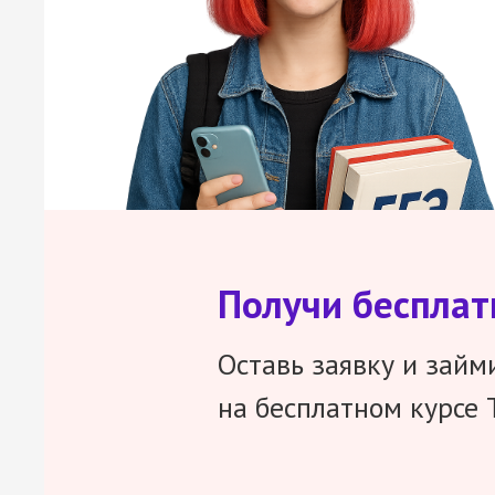
Получи беспла
Оставь заявку и займ
на бесплатном курсе 