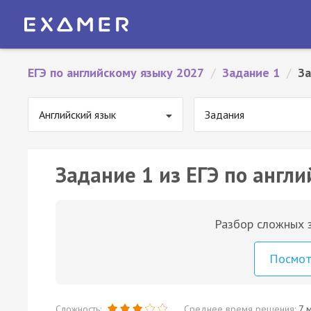
ЕГЭ по английскому языку 2027
/
Задание 1
/
За
Английский язык
Задания
Задание 1 из ЕГЭ по англи
Разбор сложных з
Посмо
Сложность:
Среднее время решения:
7 м