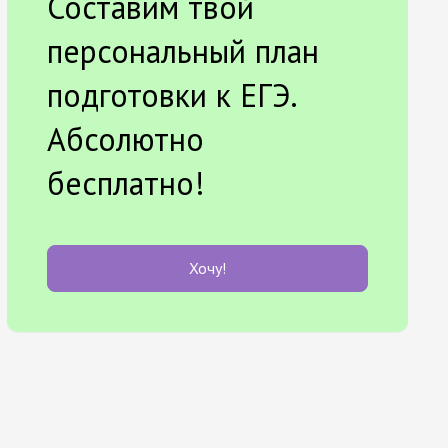
Составим твой
персональный план
подготовки к ЕГЭ.
Абсолютно
бесплатно!
Хочу!