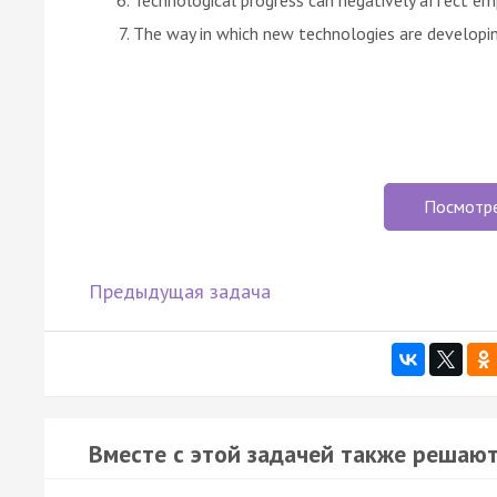
The way in which new technologies are developi
Посмотр
Предыдущая задача
Вместе с этой задачей также решают