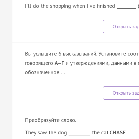
I'll do the shopping when I've finished _________ (
Вы услышите 6 высказываний. Установите соо
говорящего
A–F
и утверждениями, данными в 
обозначенное …
Преобразуйте слово.
They saw the dog __________ the cat.
CHASE