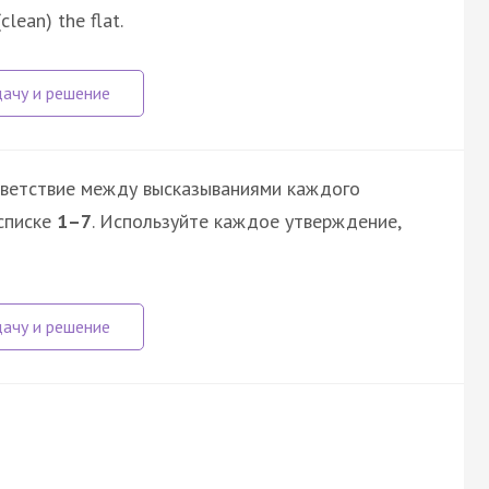
clean) the flat.
тветствие между высказываниями каждого
списке
1–7
. Используйте каждое утверждение,