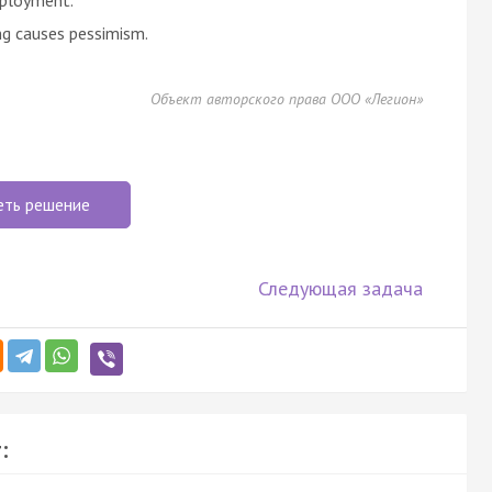
ng causes pessimism.
Объект авторского права ООО «Легион»
еть решение
Следующая задача
: