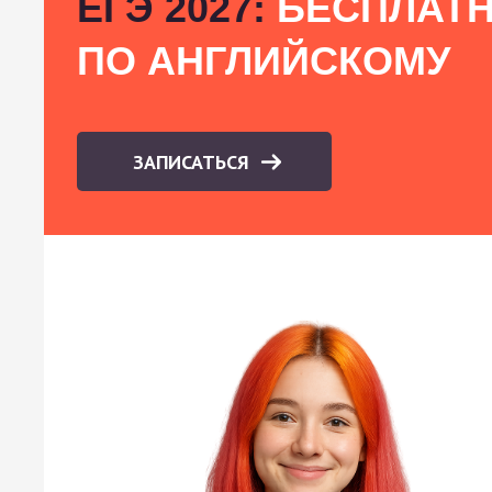
ЕГЭ 2027:
БЕСПЛАТН
ПО АНГЛИЙСКОМУ
ЗАПИСАТЬСЯ