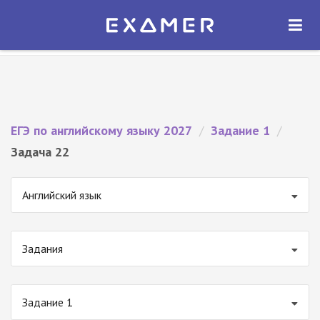
Экзамер — ЕГЭ 2027
×
ОТКРЫТЬ
Экзамер
Бесплатно - В Google Play
ЕГЭ по английскому языку 2027
/
Задание 1
/
Задача 22
Английский язык
Задания
Задание 1