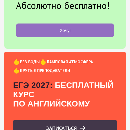
Абсолютно бесплатно!
Хочу!
БЕЗ ВОДЫ
ЛАМПОВАЯ АТМОСФЕРА
КРУТЫЕ ПРЕПОДАВАТЕЛИ
ЕГЭ 2027:
БЕСПЛАТНЫЙ
КУРС
ПО АНГЛИЙСКОМУ
ЗАПИСАТЬСЯ