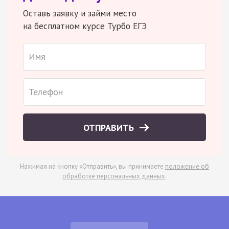
Оставь заявку и займи место
на бесплатном курсе Турбо ЕГЭ
ОТПРАВИТЬ
Нажимая на кнопку «Отправить», вы принимаете
положение об
обработке персональных данных
.