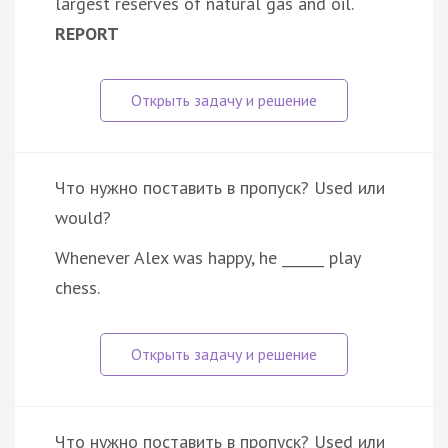
largest reserves of natural gas and oil.
REPORT
Что нужно поставить в пропуск? Used или
would?
Whenever Alex was happy, he ______ play
chess.
Что нужно поставить в пропуск? Used или