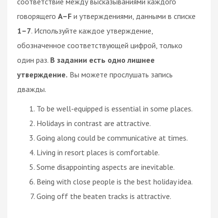
соответствие между высказываниями каждого
говорящего
A–F
и утверждениями, данными в списке
1–7
. Используйте каждое утверждение,
обозначенное соответствующей цифрой, только
один раз.
В задании есть одно лишнее
утверждение.
Вы можете прослушать запись
дважды.
To be well-equipped is essential in some places.
Holidays in contrast are attractive.
Going along could be communicative at times.
Living in resort places is comfortable.
Some disappointing aspects are inevitable.
Being with close people is the best holiday idea.
Going off the beaten tracks is attractive.