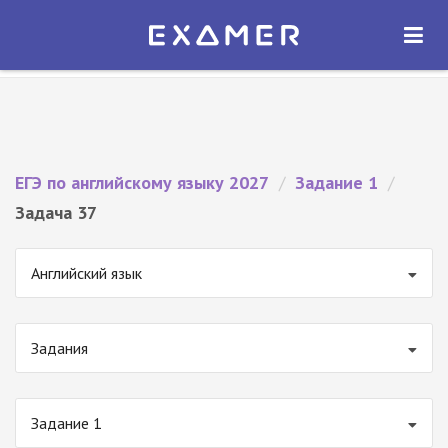
Экзамер — ЕГЭ 2027
×
ОТКРЫТЬ
Экзамер
Бесплатно - В Google Play
ЕГЭ по английскому языку 2027
/
Задание 1
/
Задача 37
Английский язык
Задания
Задание 1