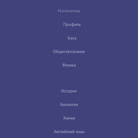
Математика
Профиль
База
Обществознание
Физика
История
Биология
Химия
Английский язык