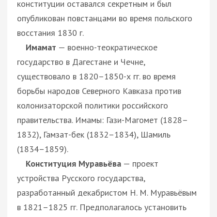
конституции оставался секретным и был
опубликован повстанцами во время польского
восстания 1830 г.
Имамат
— военно-теократическое
государство в Дагестане и Чечне,
существовало в 1820–1850-х гг. во время
борьбы народов Северного Кавказа против
колонизаторской политики российского
правительства. Имамы: Гази-Магомет (1828–
1832), Гамзат-бек (1832–1834), Шамиль
(1834–1859).
Конституция Муравьёва
— проект
устройства Русского государства,
разработанный декабристом Н. М. Муравьёвым
в 1821–1825 гг. Предполагалось установить