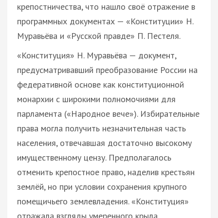
крепостничества, что нашло своё отражение в
программных документах — «Конституции» Н.
Муравьёва и «Русской правде» П. Пестеля.
«Конституция» Н. Муравьёва — документ,
предусматривавший преобразование России на
федеративной основе как конституционной
монархии с широкими полномочиями для
парламента («Народное вече»). Избирательные
права могла получить незначительная часть
населения, отвечавшая достаточно высокому
имущественному цензу. Предполагалось
отменить крепостное право, наделив крестьян
землёй, но при условии сохранения крупного
помещичьего землевладения. «Конституция»
отражала взгляды умеренного крыла