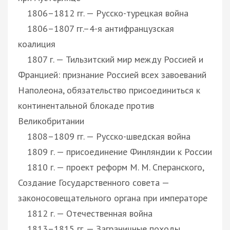
1806–1812 гг. — Русско-турецкая война
1806–1807 гг.–4-я антифранцузская
коалиция
1807 г. — Тильзитский мир между Россией и
Францией: признание Россией всех завоеваний
Наполеона, обязательство присоединиться к
континентальной блокаде против
Великобритании
1808–1809 гг. — Русско-шведская война
1809 г. — присоединение Финляндии к России
1810 г. — проект реформ М. М. Сперанского,
Создание Государственного совета —
законосовещательного органа при императоре
1812 г. — Отечественная война
1813–1815 гг. — Заграничные походы