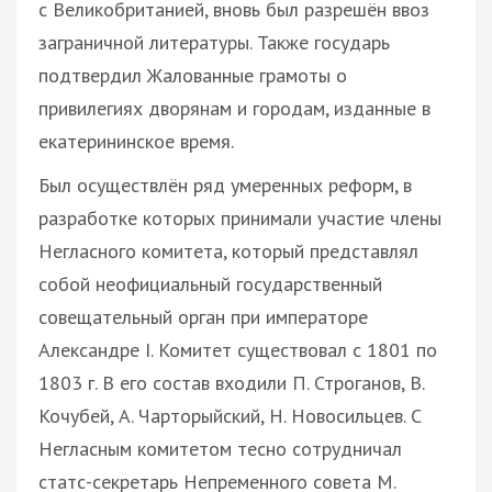
с Великобританией, вновь был разрешён ввоз
заграничной литературы. Также государь
подтвердил Жалованные грамоты о
привилегиях дворянам и городам, изданные в
екатерининское время.
Был осуществлён ряд умеренных реформ, в
разработке которых принимали участие члены
Негласного комитета, который представлял
собой неофициальный государственный
совещательный орган при императоре
Александре I. Комитет существовал с 1801 по
1803 г. В его состав входили П. Строганов, В.
Кочубей, А. Чарторыйский, Н. Новосильцев. С
Негласным комитетом тесно сотрудничал
статс-секретарь Непременного совета М.