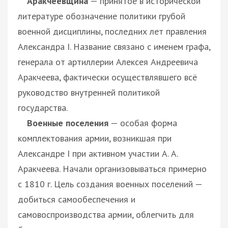
Аракчеевщина
— принятое в исторической
литературе обозначение политики грубой
военной дисциплины, последних лет правления
Александра I. Название связано с именем графа,
генерала от артиллерии Алексея Андреевича
Аракчеева, фактически осуществлявшего всё
руководство внутренней политикой
государства.
Военные поселения
— особая форма
комплектования армии, возникшая при
Александре I при активном участии А. А.
Аракчеева. Начали организовываться примерно
с 1810 г. Цель создания военных поселений —
добиться самообеспечения и
самовоспроизводства армии, облегчить для