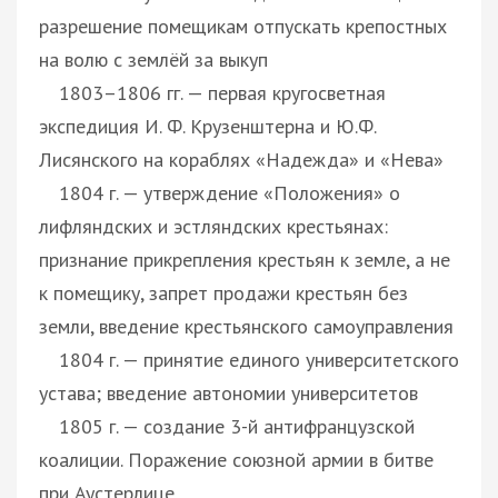
разрешение помещикам отпускать крепостных
на волю с землёй за выкуп
1803–1806 гг. — первая кругосветная
экспедиция И. Ф. Крузенштерна и Ю.Ф.
Лисянского на кораблях «Надежда» и «Нева»
1804 г. — утверждение «Положения» о
лифляндских и эстляндских крестьянах:
признание прикрепления крестьян к земле, а не
к помещику, запрет продажи крестьян без
земли, введение крестьянского самоуправления
1804 г. — принятие единого университетского
устава; введение автономии университетов
1805 г. — создание 3-й антифранцузской
коалиции. Поражение союзной армии в битве
при Аустерлице