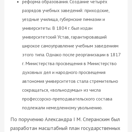
реформа образования. Создание четырёх
разрядов учебных заведений: приходские,
уездные училища, губернские гимназии и
университеты. В 1804 г. был издан
университетский Устав, гарантировавший
широкое самоуправление учебным заведениям
этого типа. Однако после реорганизации в 1817
г. Министерства просвещения в Министерство
духовных дел и народного просвещения
автономия университетов стала стремительно
сокращаться, «вольнодумцы» из числа
профессорско-преподавательского состава
подлежали немедленному увольнению.
По поручению Александра І М. Сперанским был
разработан масштабный план государственных