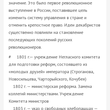
значение. Это было первое революционное
выступление в России, поставившее цель
изменить систему управления в стране и
отменить крепостное право. Идеи декабристов
существенно повлияли на становление
последующих поколений русских
революционеров.
# 1801 г.— учреждение Негласного комитета
для подготовки реформ, состоявшего из
«молодых друзей» императора (Строганова,
Новосильцева, Чарторыйского, Кочубея)
1802 г. — министерская реформа. Замена
коллегий министерствами. Учреждение
Комитета министров
1803 г. — указ о свободных хлебопашцах —