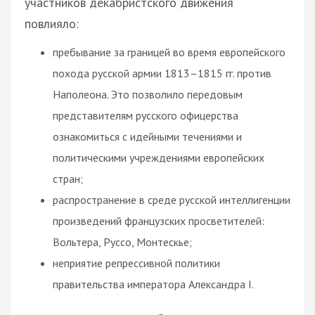
участников декабристского движения
повлияло:
пребывание за границей во время европейского
похода русской армии 1813–1815 гг. против
Наполеона. Это позволило передовым
представителям русского офицерства
ознакомиться с идейными течениями и
политическими учреждениями европейских
стран;
распространение в среде русской интеллигенции
произведений французских просветителей:
Вольтера, Руссо, Монтескье;
неприятие репрессивной политики
правительства императора Александра I.