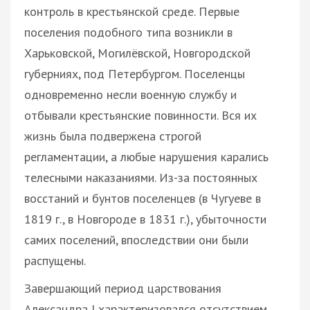
контроль в крестьянской среде. Первые
поселения подобного типа возникли в
Харьковской, Могилёвской, Новгородской
губерниях, под Петербургом. Поселенцы
одновременно несли военную службу и
отбывали крестьянские повинности. Вся их
жизнь была подвержена строгой
регламентации, а любые нарушения карались
телесными наказаниями. Из-за постоянных
восстаний и бунтов поселенцев (в Чугуеве в
1819 г., в Новгороде в 1831 г.), убыточности
самих поселений, впоследствии они были
распущены.
Завершающий период царствования
Александра I характеризовался отсутствием