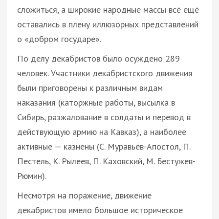
сложиться, а широкие народные массы всё ещё
оставались в плену иллюзорных представлений
о «добром государе».
По делу декабристов было осуждено 289
человек. Участники декабристского движения
были приговорены к различным видам
наказания (каторжные работы, высылка в
Сибирь, разжалование в солдаты и перевод в
действующую армию на Кавказ), а наиболее
активные — казнены (С. Муравьёв-Апостол, П.
Пестель, К. Рылеев, П. Каховский, М. Бестужев-
Рюмин).
Несмотря на поражение, движение
декабристов имело большое историческое