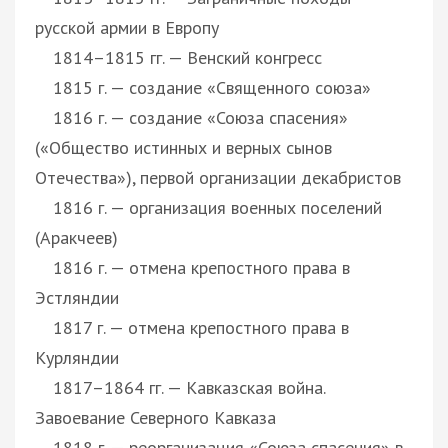
русской армии в Европу
1814–1815 гг. — Венский конгресс
1815 г. — создание «Священного союза»
1816 г. — создание «Союза спасения»
(«Общество истинных и верных сынов
Отечества»), первой организации декабристов
1816 г. — организация военных поселений
(Аракчеев)
1816 г. — отмена крепостного права в
Эстляндии
1817 г. — отмена крепостного права в
Курляндии
1817–1864 гг. — Кавказская война.
Завоевание Северного Кавказа
1818 г. — реорганизация «Союза спасения» в