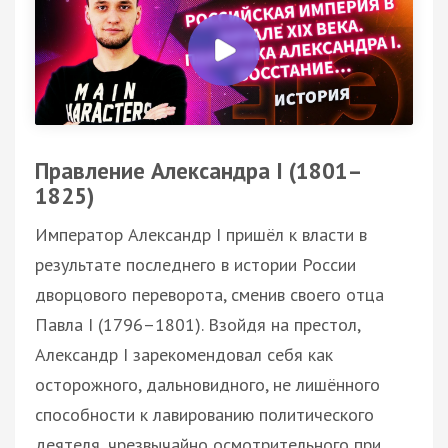
Правление Александра І (1801–
1825)
Император Александр І пришёл к власти в
результате последнего в истории России
дворцового переворота, сменив своего отца
Павла І (1796–1801). Взойдя на престол,
Александр I зарекомендовал себя как
осторожного, дальновидного, не лишённого
способности к лавированию политического
деятеля, чрезвычайно осмотрительного при