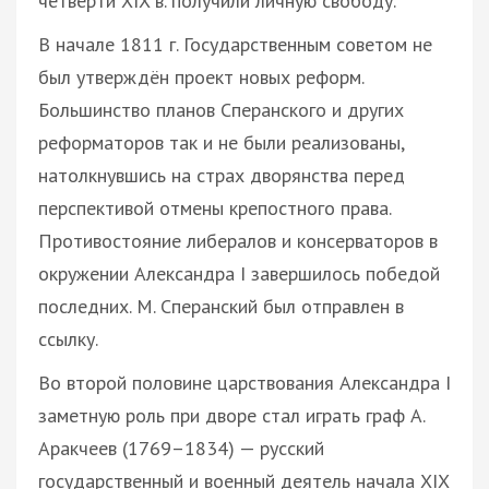
четверти XIX в. получили личную свободу.
В начале 1811 г. Государственным советом не
был утверждён проект новых реформ.
Большинство планов Сперанского и других
реформаторов так и не были реализованы,
натолкнувшись на страх дворянства перед
перспективой отмены крепостного права.
Противостояние либералов и консерваторов в
окружении Александра І завершилось победой
последних. М. Сперанский был отправлен в
ссылку.
Во второй половине царствования Александра І
заметную роль при дворе стал играть граф А.
Аракчеев (1769–1834) — русский
государственный и военный деятель начала XIX