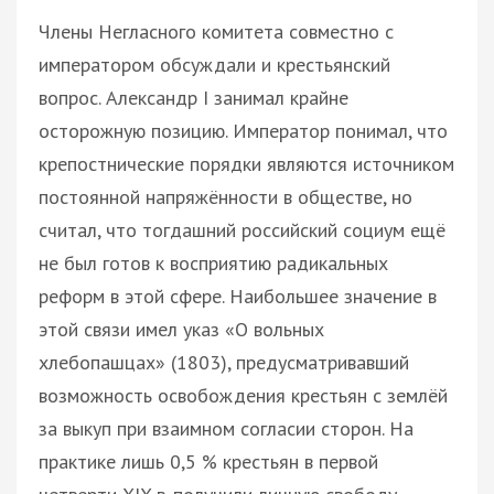
Члены Негласного комитета совместно с
императором обсуждали и крестьянский
вопрос. Александр I занимал крайне
осторожную позицию. Император понимал, что
крепостнические порядки являются источником
постоянной напряжённости в обществе, но
считал, что тогдашний российский социум ещё
не был готов к восприятию радикальных
реформ в этой сфере. Наибольшее значение в
этой связи имел указ «О вольных
хлебопашцах» (1803), предусматривавший
возможность освобождения крестьян с землёй
за выкуп при взаимном согласии сторон. На
практике лишь 0,5 % крестьян в первой