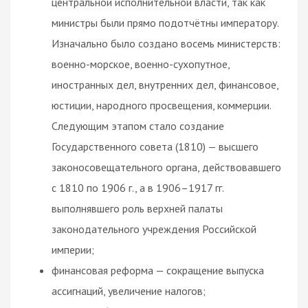
центральной исполнительной власти, так как
министры были прямо подотчётны императору.
Изначально было создано восемь министерств:
военно-морское, военно-сухопутное,
иностранных дел, внутренних дел, финансовое,
юстиции, народного просвещения, коммерции.
Следующим этапом стало создание
Государственного совета (1810) — высшего
законосовещательного органа, действовавшего
с 1810 по 1906 г., а в 1906–1917 гг.
выполнявшего роль верхней палаты
законодательного учреждения Российской
империи;
финансовая реформа — сокращение выпуска
ассигнаций, увеличение налогов;