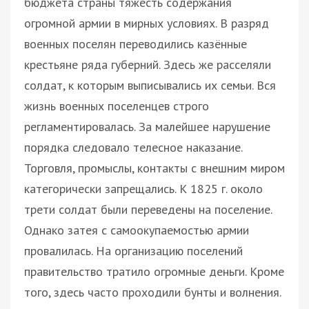
бюджета страны тяжесть содержания
огромной армии в мирных условиях. В разряд
военных поселян переводились казённые
крестьяне ряда губерний. Здесь же расселяли
солдат, к которым выписывались их семьи. Вся
жизнь военных поселенцев строго
регламентировалась. За малейшее нарушение
порядка следовало телесное наказание.
Торговля, промыслы, контакты с внешним миром
категорически запрещались. К 1825 г. около
трети солдат были переведены на поселение.
Однако затея с самоокупаемостью армии
провалилась. На организацию поселений
правительство тратило огромные деньги. Кроме
того, здесь часто проходили бунты и волнения.