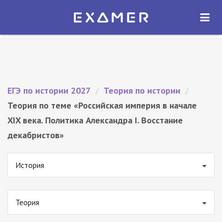
Экзамер — ЕГЭ 2027
×
ОТКРЫТЬ
Экзамер
Бесплатно - В Google Play
ЕГЭ по истории 2027
/
Теория по истории
/
Теория по теме «Российская империя в начале
XIX века. Политика Александра I. Восстание
декабристов»
История
Теория