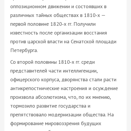
оппозиционном движении и состоявших в
различных тайных обществах в 1810‑х —
первой половине 1820‑х гг. Получили
известность после организации восстания
против царской власти на Сенатской площади
Петербурга.
Со второй половины 1810‑х гг. среди
представителей части интеллигенции,
офицерского корпуса, дворянства стали расти
антикрепостнические настроения и осуждение
произвола абсолютизма, что, по их мнению,
тормозило развитие государства и
препятствовало модернизации общества. На
формирование мировоззрения будущих